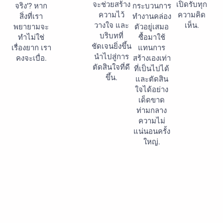
จะช่วยสร้าง
เปิดรับทุก
จริง’? หาก
กระบวนการ
ความไว้
ความคิด
สิ่งที่เรา
ทำงานคล่อง
วางใจ และ
เห็น.
พยายามจะ
ตัวอยู่เสมอ
บริบทที่
ทำไม่ใช่
ซื้อมาใช้
ชัดเจนยิ่งขึ้น
เรื่องยาก เรา
แทนการ
นำไปสู่การ
คงจะเบื่อ.
สร้างเองเท่า
ตัดสินใจที่ดี
ที่เป็นไปได้
ขึ้น.
และตัดสิน
ใจได้อย่าง
เด็ดขาด
ท่ามกลาง
ความไม่
แน่นอนครั้ง
ใหญ่.