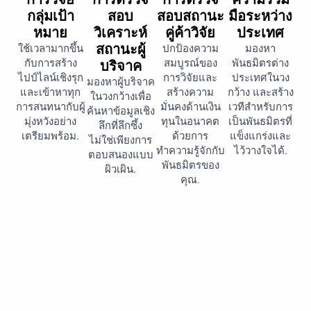
กลุ่มเป้า
สอบ
สอบสถานะ
มือระหว่าง
หมาย
วิเคราะห์
คู่ค้าวิจัย
ประเทศ
สถานะผู้
ใช้เวลามากขึ้น
ปกป้องความ
มองหา
กับการสร้าง
สมบูรณ์ของ
พันธมิตรต่าง
บริจาค
ไปป์ไลน์เชิงรุก
การวิจัยและ
ประเทศในวง
มองหาผู้บริจาค
และเข้าหาทุก
สร้างความ
กว้าง และสร้าง
ในวงกว้างเพื่อ
การสนทนากับผู้
มั่นคงด้านเงิน
เวทีสำหรับการ
ค้นหาข้อมูลเชิง
มุ่งหวังอย่าง
ทุนในอนาคต
เป็นพันธมิตรที่
ลึกที่ลึกซึ้ง
เตรียมพร้อม.
ด้วยการ
แข็งแกร่งและ
ไม่ใช่เพียงการ
ทำความรู้จักกับ
ไว้วางใจได้.
ตอบสนองแบบ
พันธมิตรของ
ผิวเผิน.
คุณ.