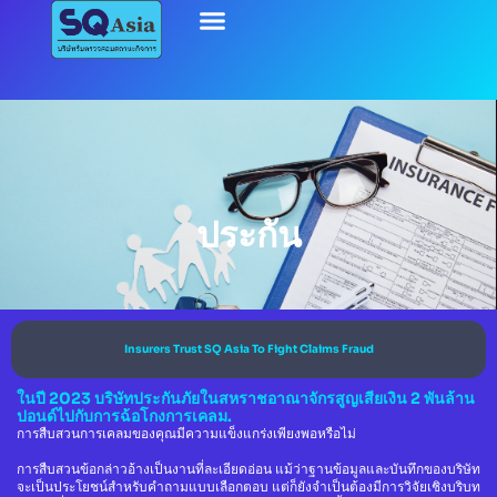
ประกัน
Insurers Trust SQ Asia To Fight Claims Fraud
ในปี 2023 บริษัทประกันภัยในสหราชอาณาจักรสูญเสียเงิน 2 พันล้าน
ปอนด์ไปกับการฉ้อโกงการเคลม.
การสืบสวนการเคลมของคุณมีความแข็งแกร่งเพียงพอหรือไม่
การสืบสวนข้อกล่าวอ้างเป็นงานที่ละเอียดอ่อน แม้ว่าฐานข้อมูลและบันทึกของบริษัท
จะเป็นประโยชน์สำหรับคำถามแบบเลือกตอบ แต่ก็ยังจำเป็นต้องมีการวิจัยเชิงบริบท