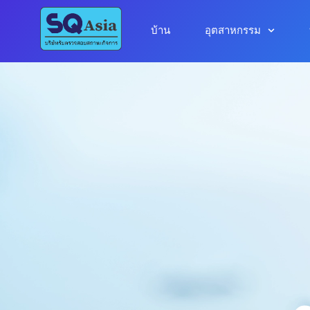
บ้าน
อุตสาหกรรม