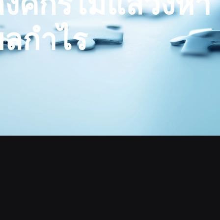
องค์กรไม่แสวงหา
ผลกำไร